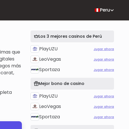
Peru
Argentina
Colombia
Los 3 mejores casinos de Perú
Chile
PlayUZU
Jugar ahora
timas que
Mexico
gitales
LeoVegas
Jugar ahora
Brazil
juegos más
Sportaza
Jugar ahora
ccarat,
Venezuela
Uruguay
Mejor bono de casino
mpleta
Ecuador
PlayUZU
Jugar ahora
Bolivia
LeoVegas
Jugar ahora
Panama
Sportaza
Jugar ahora
Guatemala