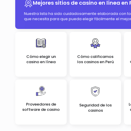
Mejores sitios de casino en línea en 
Nuestra lista ha sido cuidadosamente elaborada con to
que necesita para que pueda elegir fácilmente el mejor
Cómo elegir un
Cómo calificamos
casino en línea
los casinos en Perú
Proveedores de
L
Seguridad de los
software de casino
casinos