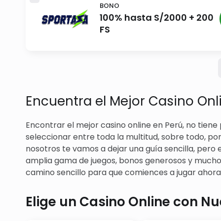
Gran apoyo
BONO
Juegos con crupier en vivo
100% hasta S/2000 + 200
FS
Características del casino:
Diferentes proveedores de software
Chat en vivo disponible
Bono de reembolso
Encuentra el Mejor Casino Onl
Encontrar el mejor casino online en Perú, no tiene p
seleccionar entre toda la multitud, sobre todo, po
nosotros te vamos a dejar una guía sencilla, pero 
amplia gama de juegos, bonos generosos y mucho má
camino sencillo para que comiences a jugar ahor
Elige un Casino Online con N