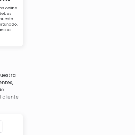
os online
 debes
apuesta
fortunado,
ancias
nuestra
entes,
de
 cliente