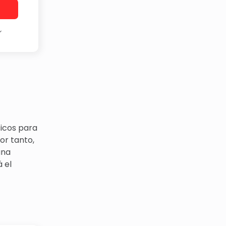
sicos para
or tanto,
una
 el