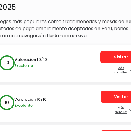
 2025
juegos más populares como tragamonedas y mesas de rul
s métodos de pago ampliamente aceptados en Perú, bonos
rán una navegación fluida e inmersiva.
Visitar
Valoración
10
/10
10
Excelente
Más
detalles
Medios de Pago:
5+
Visitar
Valoración
10
/10
10
Excelente
Más
detalles
Medios de Pago: